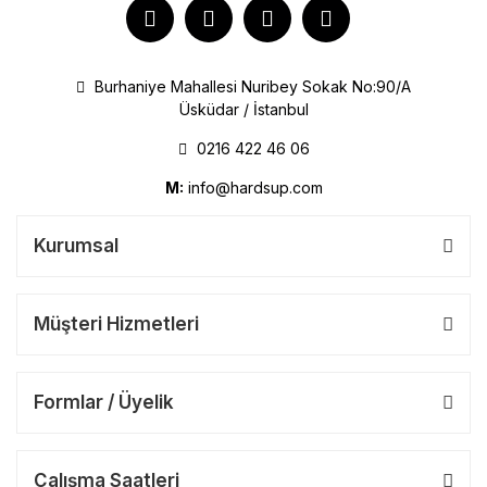
Burhaniye Mahallesi Nuribey Sokak No:90/A
Üsküdar / İstanbul
0216 422 46 06
M:
info@hardsup.com
Kurumsal
Müşteri Hizmetleri
Formlar / Üyelik
Çalışma Saatleri