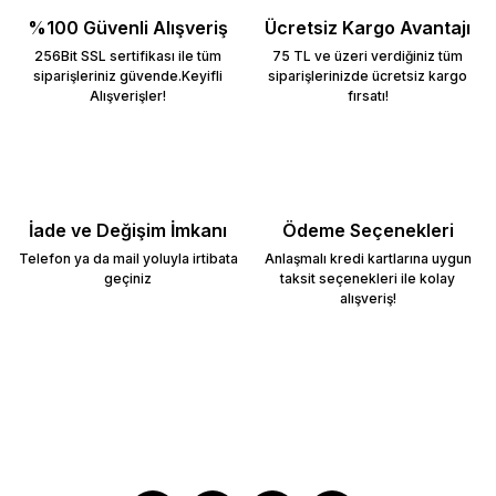
%100 Güvenli Alışveriş
Ücretsiz Kargo Avantajı
256Bit SSL sertifikası ile tüm
75 TL ve üzeri verdiğiniz tüm
siparişleriniz güvende.Keyifli
siparişlerinizde ücretsiz kargo
Alışverişler!
fırsatı!
İade ve Değişim İmkanı
Ödeme Seçenekleri
Telefon ya da mail yoluyla irtibata
Anlaşmalı kredi kartlarına uygun
geçiniz
taksit seçenekleri ile kolay
alışveriş!