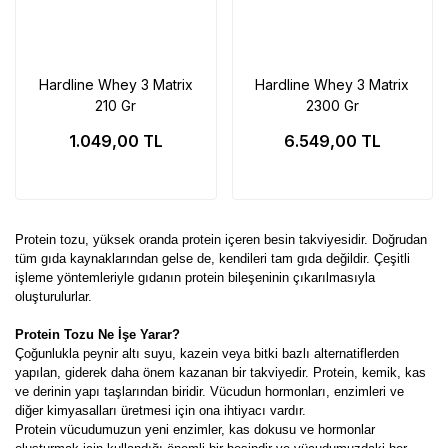
Hardline Whey 3 Matrix
Hardline Whey 3 Matrix
210 Gr
2300 Gr
1.049,00 TL
6.549,00 TL
Protein tozu, yüksek oranda protein içeren besin takviyesidir. Doğrudan
tüm gıda kaynaklarından gelse de, kendileri tam gıda değildir. Çeşitli
işleme yöntemleriyle gıdanın protein bileşeninin çıkarılmasıyla
oluşturulurlar.
Protein Tozu Ne İşe Yarar?
Çoğunlukla peynir altı suyu, kazein veya bitki bazlı alternatiflerden
yapılan, giderek daha önem kazanan bir takviyedir. Protein, kemik, kas
ve derinin yapı taşlarından biridir. Vücudun hormonları, enzimleri ve
diğer kimyasalları üretmesi için ona ihtiyacı vardır.
Protein vücudumuzun yeni enzimler, kas dokusu ve hormonlar