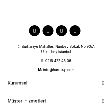
Burhaniye Mahallesi Nuribey Sokak No:90/A
Üsküdar / İstanbul
0216 422 46 06
M:
info@hardsup.com
Kurumsal
Müşteri Hizmetleri