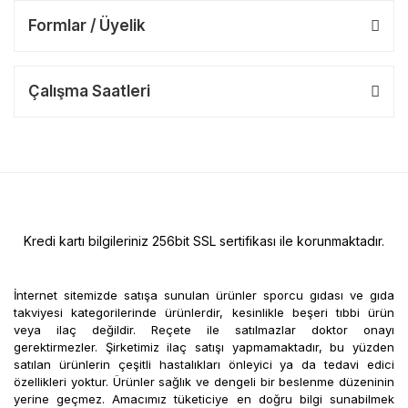
Formlar / Üyelik
Çalışma Saatleri
Kredi kartı bilgileriniz 256bit SSL sertifikası ile korunmaktadır.
İnternet sitemizde satışa sunulan ürünler sporcu gıdası ve gıda
takviyesi kategorilerinde ürünlerdir, kesinlikle beşeri tıbbi ürün
veya ilaç değildir. Reçete ile satılmazlar doktor onayı
gerektirmezler. Şirketimiz ilaç satışı yapmamaktadır, bu yüzden
satılan ürünlerin çeşitli hastalıkları önleyici ya da tedavi edici
özellikleri yoktur. Ürünler sağlık ve dengeli bir beslenme düzeninin
yerine geçmez. Amacımız tüketiciye en doğru bilgi sunabilmek