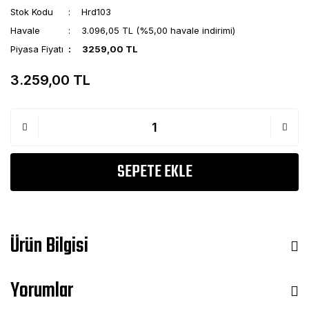
Stok Kodu
Hrd103
Havale
3.096,05 TL (%5,00 havale indirimi)
Piyasa Fiyatı
3259,00 TL
3.259,00 TL
SEPETE EKLE
Ürün Bilgisi
Yorumlar