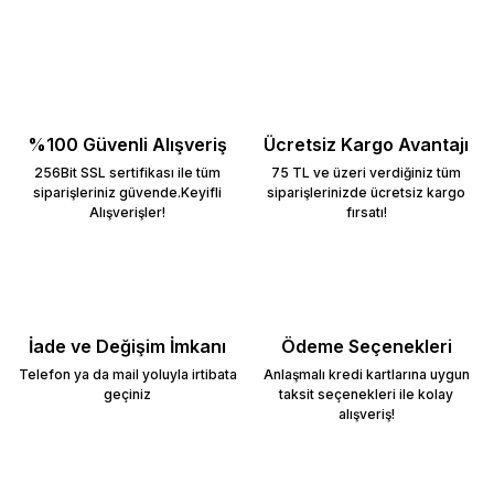
%100 Güvenli Alışveriş
Ücretsiz Kargo Avantajı
256Bit SSL sertifikası ile tüm
75 TL ve üzeri verdiğiniz tüm
siparişleriniz güvende.Keyifli
siparişlerinizde ücretsiz kargo
Alışverişler!
fırsatı!
İade ve Değişim İmkanı
Ödeme Seçenekleri
Telefon ya da mail yoluyla irtibata
Anlaşmalı kredi kartlarına uygun
geçiniz
taksit seçenekleri ile kolay
alışveriş!