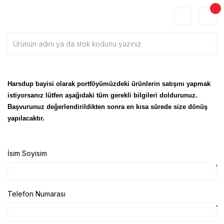
Harsdup bayisi olarak portföyümüzdeki ürünlerin satışını yapmak
istiyorsanız lütfen aşağıdaki tüm gerekli bilgileri doldurunuz.
Başvurunuz değerlendirildikten sonra en kısa sürede size dönüş
yapılacaktır.
İsim Soyisim
*
Telefon Numarası
*