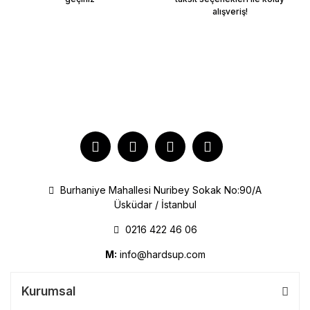
alışveriş!
Burhaniye Mahallesi Nuribey Sokak No:90/A
Üsküdar / İstanbul
0216 422 46 06
M:
info@hardsup.com
Kurumsal