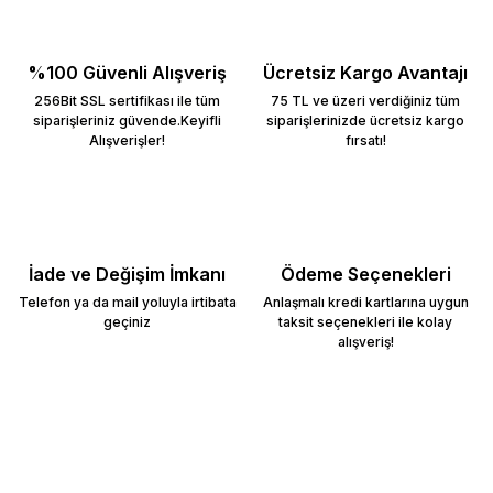
%100 Güvenli Alışveriş
Ücretsiz Kargo Avantajı
256Bit SSL sertifikası ile tüm
75 TL ve üzeri verdiğiniz tüm
siparişleriniz güvende.Keyifli
siparişlerinizde ücretsiz kargo
Alışverişler!
fırsatı!
İade ve Değişim İmkanı
Ödeme Seçenekleri
Telefon ya da mail yoluyla irtibata
Anlaşmalı kredi kartlarına uygun
geçiniz
taksit seçenekleri ile kolay
alışveriş!