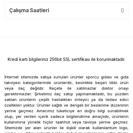
Çalışma Saatleri
Kredi kartı bilgileriniz 256bit SSL sertifikası ile korunmaktadır.
İnternet sitemizde satışa sunulan ürünler sporcu gıdası ve gıda
takviyesi kategorilerinde ürünlerdir, kesinlikle beşeri tıbbi ürün
veya ilaç değildir. Reçete ile satılmazlar doktor onayı
gerektirmezler. Şirketimiz ilaç satışı yapmamaktadır, bu yüzden
satılan ürünlerin çeşitli hastalıkları önleyici ya da tedavi edici
özellikleri yoktur. Ürünler sağlık ve dengeli bir beslenme düzeninin
yerine geçmez. Amacımız tüketiciye en doğru bilgi sunabilmek
olup, yer verilen içerik sadece bilgilendirme amaçlıdır, ürünlerin
kullanımına yönelik hiçbir taahhüt veya tavsiye yerine geçmez.
Sitemizde yer alan ürünler ile ilişkili olarak kullanılantüm logo,