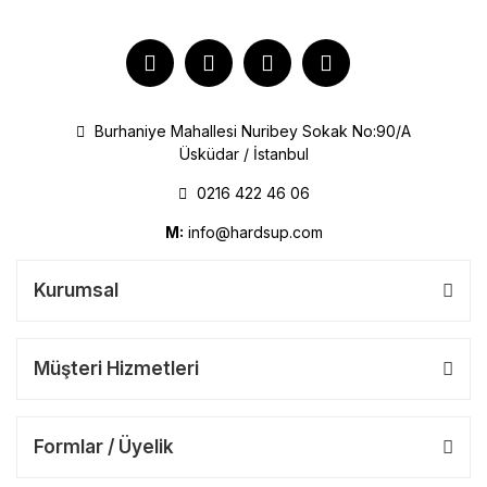
Burhaniye Mahallesi Nuribey Sokak No:90/A
Üsküdar / İstanbul
0216 422 46 06
M:
info@hardsup.com
Kurumsal
Müşteri Hizmetleri
Formlar / Üyelik