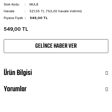
Stok Kodu
MUL8
Havale
521,55 TL (%5,00 havale indirimi)
Piyasa Fiyatı
549,00 TL
549,00 TL
GELİNCE HABER VER
Ürün Bilgisi
Yorumlar