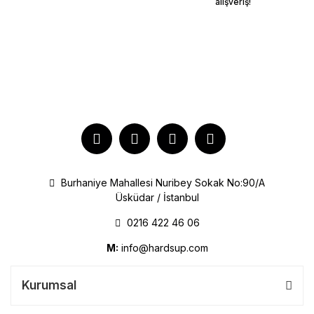
alışveriş!
Burhaniye Mahallesi Nuribey Sokak No:90/A
Üsküdar / İstanbul
0216 422 46 06
M:
info@hardsup.com
Kurumsal