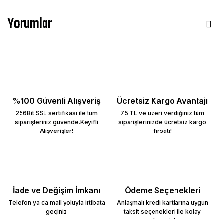
Yorumlar
%100 Güvenli Alışveriş
Ücretsiz Kargo Avantajı
256Bit SSL sertifikası ile tüm
75 TL ve üzeri verdiğiniz tüm
siparişleriniz güvende.Keyifli
siparişlerinizde ücretsiz kargo
Alışverişler!
fırsatı!
İade ve Değişim İmkanı
Ödeme Seçenekleri
Telefon ya da mail yoluyla irtibata
Anlaşmalı kredi kartlarına uygun
geçiniz
taksit seçenekleri ile kolay