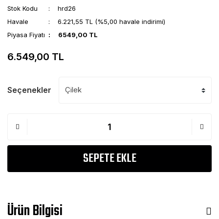
Stok Kodu
hrd26
Havale
6.221,55 TL (%5,00 havale indirimi)
Piyasa Fiyatı
6549,00 TL
6.549,00 TL
Seçenekler
SEPETE EKLE
Ürün Bilgisi