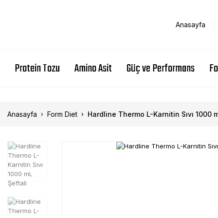
Anasayfa
Protein Tozu
Amino Asit
Güç ve Performans
Fo
Anasayfa
Form Diet
Hardline Thermo L-Karnitin Sıvı 1000 m