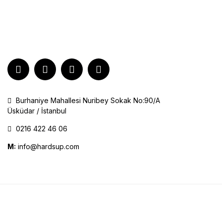
Burhaniye Mahallesi Nuribey Sokak No:90/A
Üsküdar / İstanbul
0216 422 46 06
M:
info@hardsup.com