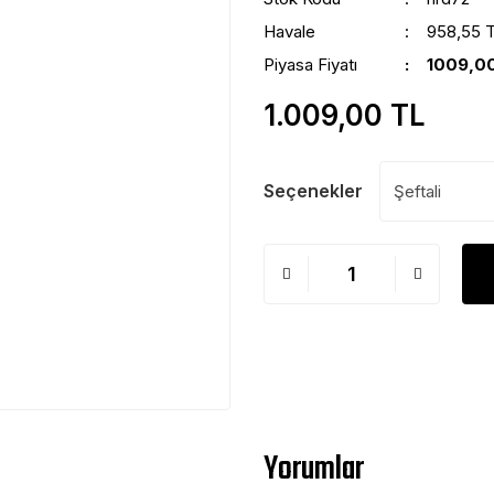
Havale
958,55 T
Piyasa Fiyatı
1009,0
1.009,00 TL
Seçenekler
Yorumlar