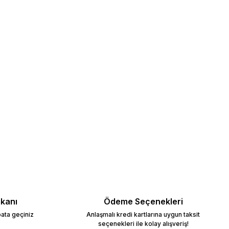
mkanı
Ödeme Seçenekleri
bata geçiniz
Anlaşmalı kredi kartlarına uygun taksit
seçenekleri ile kolay alışveriş!