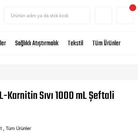
ler
Sağlıklı Atıştırmalık
Tekstil
Tüm Ürünler
L-Karnitin Sıvı 1000 mL Şeftali
t
,
Tüm Ürünler