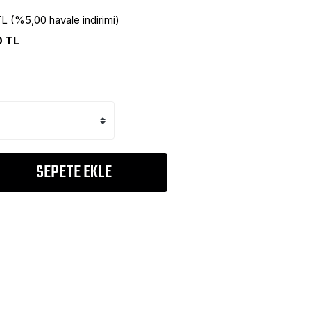
L (%5,00 havale indirimi)
0 TL
SEPETE EKLE