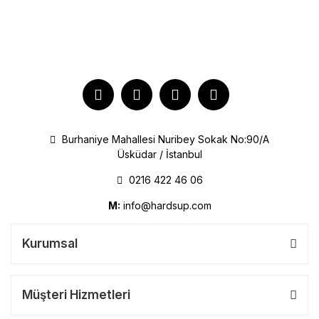
Burhaniye Mahallesi Nuribey Sokak No:90/A
Üsküdar / İstanbul
0216 422 46 06
M:
info@hardsup.com
Kurumsal
Müşteri Hizmetleri