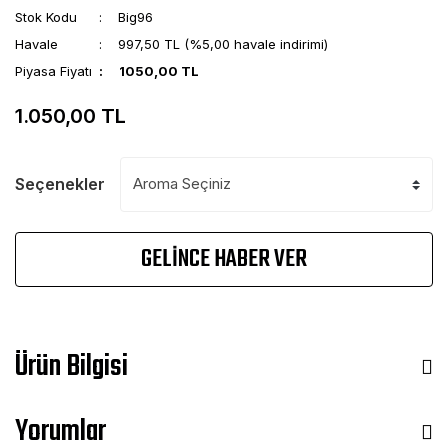
Stok Kodu
Big96
Havale
997,50 TL (%5,00 havale indirimi)
Piyasa Fiyatı
1050,00 TL
1.050,00 TL
Seçenekler
GELİNCE HABER VER
Ürün Bilgisi
Yorumlar