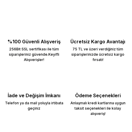
%100 Güvenli Alışveriş
Ücretsiz Kargo Avantajı
256Bit SSL sertifikası ile tüm
75 TL ve üzeri verdiğiniz tüm
siparişleriniz güvende.Keyifli
siparişlerinizde ücretsiz kargo
Alışverişler!
fırsatı!
İade ve Değişim İmkanı
Ödeme Seçenekleri
Telefon ya da mail yoluyla irtibata
Anlaşmalı kredi kartlarına uygun
geçiniz
taksit seçenekleri ile kolay
alışveriş!