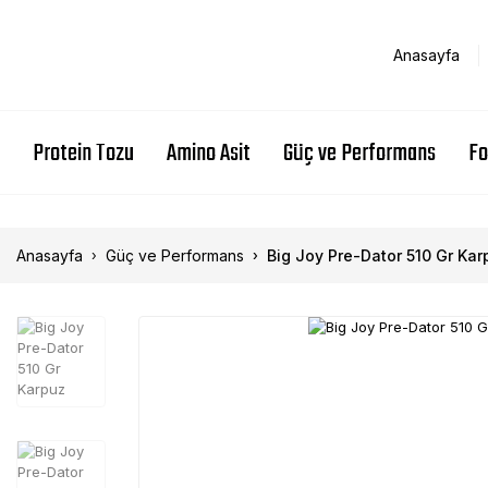
Anasayfa
Protein Tozu
Amino Asit
Güç ve Performans
Fo
Anasayfa
Güç ve Performans
Big Joy Pre-Dator 510 Gr Kar