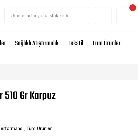
ler
Sağlıklı Atıştırmalık
Tekstil
Tüm Ürünler
r 510 Gr Karpuz
Performans
,
Tüm Ürünler