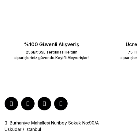
%100 Güvenli Alışveriş
Ücre
256Bit SSL sertifikası ile tüm
75 TL
siparişleriniz güvende.Keyifli Alışverişler!
siparişle
Burhaniye Mahallesi Nuribey Sokak No:90/A
Üsküdar / İstanbul