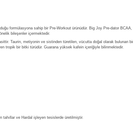
duğu formülasyona sahip bir Pre-Workout ürünüdür. Big Joy Pre-dator BCAA,
nelik bileşenler içermektedir.
asittir. Taurin, metiyonin ve sistinden türetilen, vücutta doğal olarak bulunan bi
 tropik bir bitki türüdür. Guarana yüksek kafein içeriğiyle bilinmektedir.
ahıllar ve Hardal işleyen tesislerde üretilmiştir.