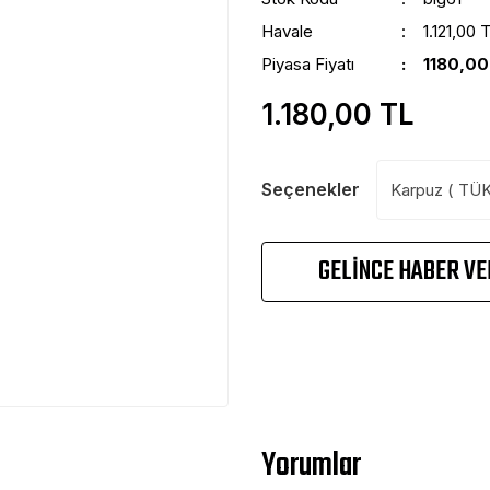
Havale
1.121,00 
Piyasa Fiyatı
1180,00
1.180,00 TL
Seçenekler
GELİNCE HABER VE
Yorumlar