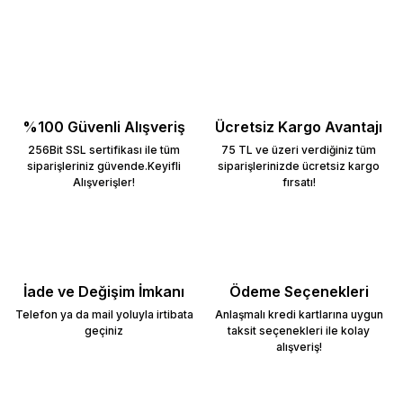
%100 Güvenli Alışveriş
Ücretsiz Kargo Avantajı
256Bit SSL sertifikası ile tüm
75 TL ve üzeri verdiğiniz tüm
siparişleriniz güvende.Keyifli
siparişlerinizde ücretsiz kargo
Alışverişler!
fırsatı!
İade ve Değişim İmkanı
Ödeme Seçenekleri
Telefon ya da mail yoluyla irtibata
Anlaşmalı kredi kartlarına uygun
geçiniz
taksit seçenekleri ile kolay
alışveriş!