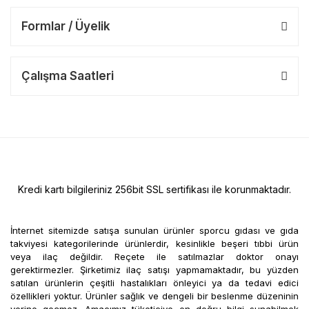
Formlar / Üyelik
Çalışma Saatleri
Kredi kartı bilgileriniz 256bit SSL sertifikası ile korunmaktadır.
İnternet sitemizde satışa sunulan ürünler sporcu gıdası ve gıda
takviyesi kategorilerinde ürünlerdir, kesinlikle beşeri tıbbi ürün
veya ilaç değildir. Reçete ile satılmazlar doktor onayı
gerektirmezler. Şirketimiz ilaç satışı yapmamaktadır, bu yüzden
satılan ürünlerin çeşitli hastalıkları önleyici ya da tedavi edici
özellikleri yoktur. Ürünler sağlık ve dengeli bir beslenme düzeninin
yerine geçmez. Amacımız tüketiciye en doğru bilgi sunabilmek