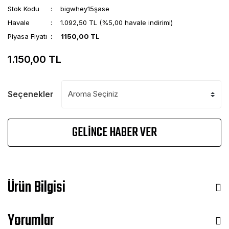
Stok Kodu
bigwhey15şase
Havale
1.092,50 TL (%5,00 havale indirimi)
Piyasa Fiyatı
1150,00 TL
1.150,00 TL
Seçenekler
GELİNCE HABER VER
Ürün Bilgisi
Yorumlar