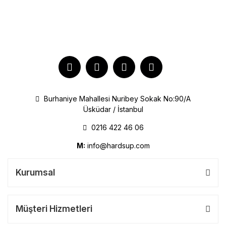
Burhaniye Mahallesi Nuribey Sokak No:90/A
Üsküdar / İstanbul
0216 422 46 06
M:
info@hardsup.com
Kurumsal
Müşteri Hizmetleri